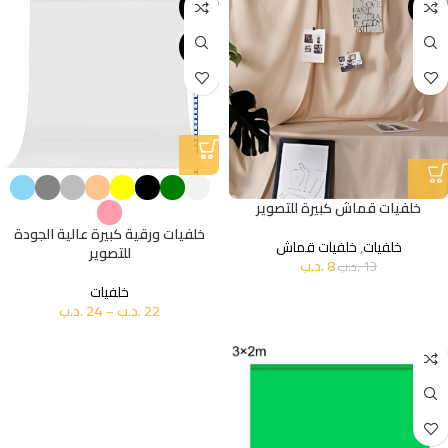
-8%
-38%
مميز
خلفيات قماش كبيرة للتصوير
خلفيات ورقية كبيرة عالية الجودة
خلفيات
,
خلفيات قماش
للتصوير
8
.د.ب
13
.د.ب
خلفيات
22
.د.ب
–
24
.د.ب