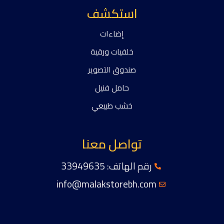
استكشف
إضاءات
خلفيات ورقية
صندوق التصوير
حامل فنيل
خشب طبيعي
تواصل معنا
رقم الهاتف: 33949635
info@malakstorebh.com