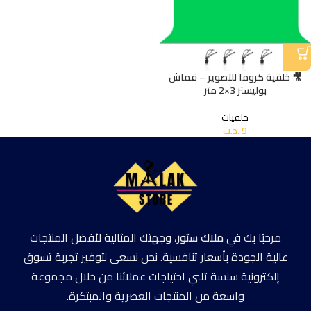
🎥 خلفية كروما للتصوير – قماش
بوليستر 3×2 متر
خلفيات
9
.د.ب
مرحبًا بك في
ملاك ستور
، وجهتك المثالية لأفضل المنتجات
عالية الجودة بأسعار تنافسية. نحن نسعى لتوفير تجربة تسوق
إلكترونية سلسة تلبي احتياجات عملائنا من خلال مجموعة
واسعة من المنتجات العصرية والمبتكرة.