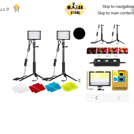
Skip to navigation
0
0
.د.ب
Skip to main content
الرئيسية
إضاءات
-42%