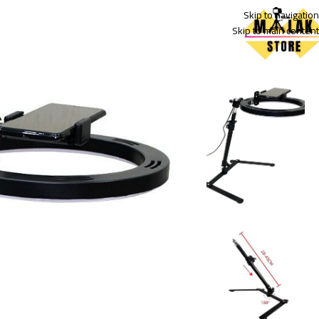
Skip to navigation
Skip to main content
الرئيسية
ترايبود
حلقة إضاءة LED مع حامل موبايل – ثلاثي الألوان