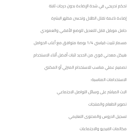
تحكم تدريجي في شدة الإضاءة بدون درجات ثابتة
إضاءة ناعمة تقلل الظلال وتحسن مظهر البشرة
حامل موبايل قابل للتعديل للوضع الأفقي والعمودي
مسمار تثبيت قياسي 1/4 بوصة متوافق مع أغلب الحوامل
هيكل معدني قوي من الحديد لثبات أفضل أثناء الاستخدام
تصميم عملي مناسب للاستخدام المنزلي أو المكتبي
الاستخدامات المناسبة:
البث المباشر على وسائل التواصل الاجتماعي
تصوير الطعام والمنتجات
تسجيل الدروس والمحتوى التعليمي
مكالمات الفيديو والاجتماعات