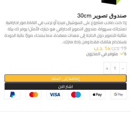
صندوق تصوير 30cm
إذا كنت صاحب مشروع على السوشيال ميديا أو ترغب في التقاط صور احترافية
لمنتجاتك بسهولة، صندوق التصوير الاحترافي هو خيارك الأمثل! يوفر لك بيئة
مثالية للتصوير دون الحاجة إلى معدات معقدة، مما يمنحك صورًا عالية الجودة
باستخدام هاتفك فقط ومن راحة منزلك.
19
.د.ب
14
.د.ب
6 متوفر في المخزون
إضافة إلى السلة
اشتر الان