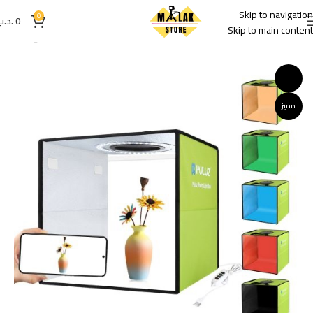
Skip to navigation
0
0
.د.ب
Skip to main content
الرئيسية
صندوق التصوير
-26%
مميز