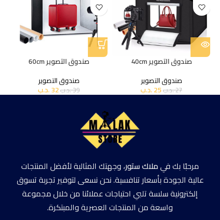
صندوق التصوير 40cm
صندوق التصوير 60cm
صندوق التصوير
صندوق التصوير
25
.د.ب
32
.د.ب
27
.د.ب
39
.د.ب
مرحبًا بك في
ملاك ستور
، وجهتك المثالية لأفضل المنتجات
عالية الجودة بأسعار تنافسية. نحن نسعى لتوفير تجربة تسوق
إلكترونية سلسة تلبي احتياجات عملائنا من خلال مجموعة
واسعة من المنتجات العصرية والمبتكرة.