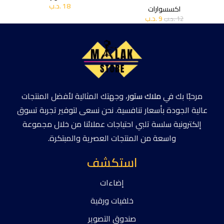
18
.د.ب
اكسسوارات
9
.د.ب
12
.د.ب
مرحبًا بك في
ملاك ستور
، وجهتك المثالية لأفضل المنتجات
عالية الجودة بأسعار تنافسية. نحن نسعى لتوفير تجربة تسوق
إلكترونية سلسة تلبي احتياجات عملائنا من خلال مجموعة
واسعة من المنتجات العصرية والمبتكرة.
استكشف
إضاءات
خلفيات ورقية
صندوق التصوير