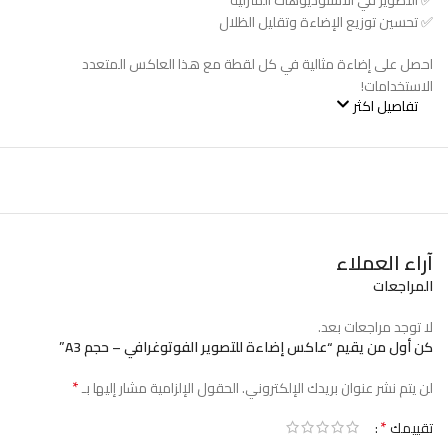
✅ التصوير في الاستوديوهات المنزلية
✅ تحسين توزيع الإضاءة وتقليل الظلال
احصل على إضاءة مثالية في كل لقطة مع هذا العاكس المتعدد
الاستخدامات!
تفاصيل اكثر
آراء العملاء
المراجعات
لا توجد مراجعات بعد.
كن أول من يقيم “عاكس إضاءة للتصوير الفوتوغرافي – حجم A3”
*
لن يتم نشر عنوان بريدك الإلكتروني.
الحقول الإلزامية مشار إليها بـ
*
تقييمك