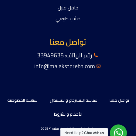
حامل فنيل
خشب طبيعي
تواصل معنا
رقم الهاتف: 33949635
info@malakstorebh.com
تواصل معنا
سياسة الاسترجاع والاستبدال
سياسة الخصوصية
الأحكام والشروط
حقوق الطبع والنشر لملاك ستور © 2025
Need Help?
Chat with us