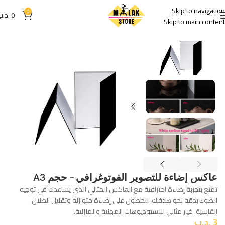
Skip to navigation
0
0
.د.ب
Skip to main content
الرئيسية
اكسسوارات
عاكس إضاءة للتصوير الفوتوغرافي – حجم A3
تمتع بتجربة إضاءة احترافية مع العاكس المثالي الذي يساعدك في توجيه
الضوء بدقة نحو هدفك، للحصول على إضاءة متوازنة وتقليل الظلال
القاسية. خيار مثالي للاستوديوهات المهنية والمنزلية.
3
.د.ب