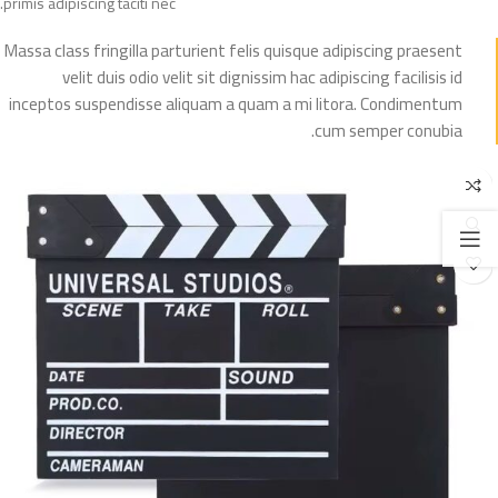
primis adipiscing taciti nec.
Massa class fringilla parturient felis quisque adipiscing praesent
velit duis odio velit sit dignissim hac adipiscing facilisis id
inceptos suspendisse aliquam a quam a mi litora. Condimentum
cum semper conubia.