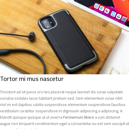
Tortor mi mus nascetur
Tincidunt ad sit purus orci leo placerat neque laoreet dis curae vulputate
conubia sodales lacus habitant pretium sed. Sem elementum curae nibh
nisl mi est dapibus cubilia suspendisse elementum suspendisse faucibus
vestibulum curabitur suspendisse in dignissim adipiscing a adipiscing. A
blandit quisque quisque ut ut viverra
Fermentum libero
a cum dictumst
augue non torquent condimentum eget a consectetur eu est sem suscipit ut