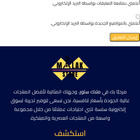
أعلمني بمتابعة التعليقات بواسطة البريد الإلكتروني.
أعلمني بالمواضيع الجديدة بواسطة البريد الإلكتروني.
مرحبًا بك في
ملاك ستور
، وجهتك المثالية لأفضل المنتجات
عالية الجودة بأسعار تنافسية. نحن نسعى لتوفير تجربة تسوق
إلكترونية سلسة تلبي احتياجات عملائنا من خلال مجموعة
واسعة من المنتجات العصرية والمبتكرة.
استكشف