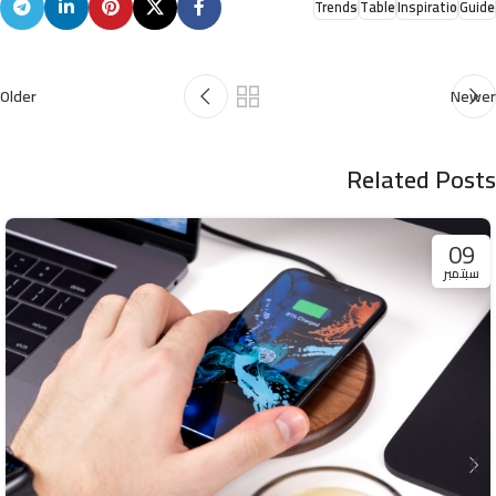
Trends
Table
Inspiratio
Guide
Older
Newer
Related Posts
09
سبتمبر